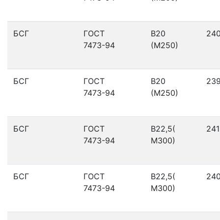
БСГ
ГОСТ
В20
24
7473-94
(М250)
БСГ
ГОСТ
В20
23
7473-94
(М250)
БСГ
ГОСТ
В22,5(
241
7473-94
М300)
БСГ
ГОСТ
В22,5(
24
7473-94
М300)