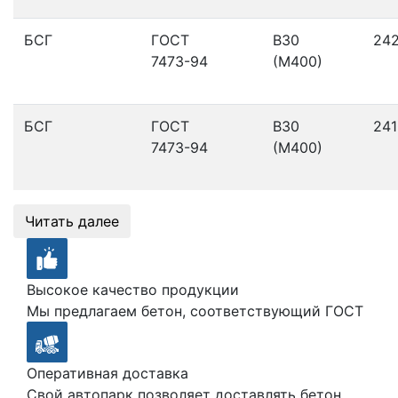
БСГ
ГОСТ
В30
24
7473-94
(М400)
БСГ
ГОСТ
В30
241
7473-94
(М400)
Читать далее
Высокое качество продукции
Мы предлагаем бетон, соответствующий ГОСТ
Оперативная доставка
Свой автопарк позволяет доставлять бетон