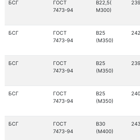
БСГ
ГОСТ
В22,5(
23
7473-94
М300)
БСГ
ГОСТ
В25
24
7473-94
(М350)
БСГ
ГОСТ
В25
23
7473-94
(М350)
БСГ
ГОСТ
В25
24
7473-94
(М350)
БСГ
ГОСТ
В30
24
7473-94
(М400)