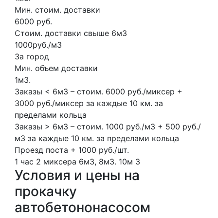
Мин. стоим. доставки
6000 руб.
Стоим. доставки свыше 6м3
1000руб./м3
За город
Мин. объем доставки
1м3.
Заказы < 6м3 – стоим. 6000 руб./миксер +
3000 руб./миксер за каждые 10 км. за
пределами кольца
Заказы > 6м3 – стоим. 1000 руб./м3 + 500 руб./
м3 за каждые 10 км. за пределами кольца
Проезд поста + 1000 руб./шт.
1 час
2 миксера
6м3, 8м3.
10м
3
Условия и цены на
прокачку
автобетононасосом