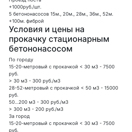
+1000руб./шт.
5 бетононасосов
15м., 20м., 28м., 36м., 52м.
+100м.
фиброй
Условия и цены на
прокачку стационарным
бетононасосом
По городу
15-20-метровый с прокачкой < 30 м3 - 7500
руб.
> 30 м3 - 300 руб./м3
28-52-метровый с прокачкой < 50 м3 - 15000
руб.
50…200 м3 - 300 руб./м3
> 300 м3 - 200 руб./м3
За город
15-20-метровый с прокачкой < 30 м3 - 7500
руб.