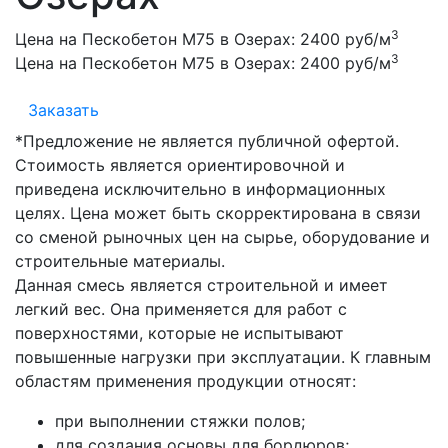
3
Цена на Пескобетон М75 в Озерах:
2400 руб/м
3
Цена на Пескобетон М75 в Озерах:
2400 руб/м
Заказать
*Предложение не является публичной офертой.
Стоимость является ориентировочной и
приведена исключительно в информационных
целях. Цена может быть скорректирована в связи
со сменой рыночных цен на сырье, оборудование и
строительные материалы.
Данная смесь является строительной и имеет
легкий вес. Она применяется для работ с
поверхностями, которые не испытывают
повышенные нагрузки при эксплуатации. К главным
областям применения продукции относят:
при выполнении стяжки полов;
для создания основы для бордюров;