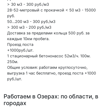
> 30 м3 - 300 руб./м3
28-52-метровый с прокачкой < 50 м3 - 15000
руб.
50…200 м3 - 300 руб./м3
> 300 м3 - 200 руб./м3
Доставка за пределами кольца 500 руб. за
каждые 10км пробега.
Проезд поста
+1000руб./шт.
1 стационарный бетононасос
52м3/ч.
100м.
250м.
Общие условия: работаем круглосуточно,
выгрузка 1 час бесплатно, проезд поста +1000
руб./шт.
Работаем в Озерах: по области, в
городах