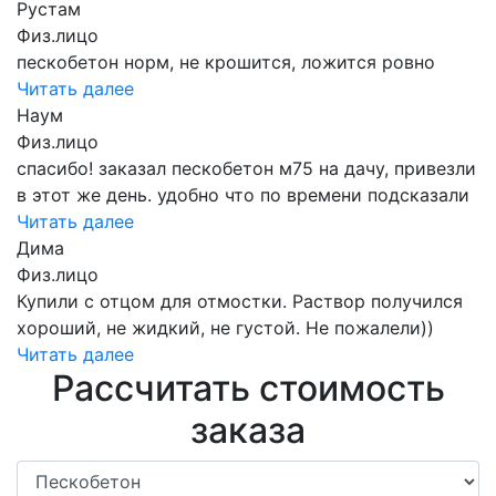
Рустам
Физ.лицо
пескобетон норм, не крошится, ложится ровно
Читать далее
Наум
Физ.лицо
спасибо! заказал пескобетон м75 на дачу, привезли
в этот же день. удобно что по времени подсказали
Читать далее
Дима
Физ.лицо
Купили с отцом для отмостки. Раствор получился
хороший, не жидкий, не густой. Не пожалели))
Читать далее
Рассчитать стоимость
заказа