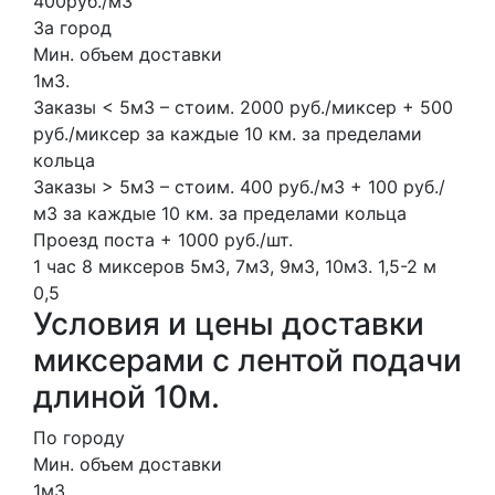
400руб./м3
За город
Мин. объем доставки
1м3.
Заказы < 5м3 – стоим. 2000 руб./миксер + 500
руб./миксер за каждые 10 км. за пределами
кольца
Заказы > 5м3 – стоим. 400 руб./м3 + 100 руб./
м3 за каждые 10 км. за пределами кольца
Проезд поста + 1000 руб./шт.
1 час
8 миксеров
5м3, 7м3, 9м3, 10м3.
1,5-2 м
0,5
Условия и цены доставки
миксерами с лентой подачи
длиной 10м.
По городу
Мин. объем доставки
1м3.