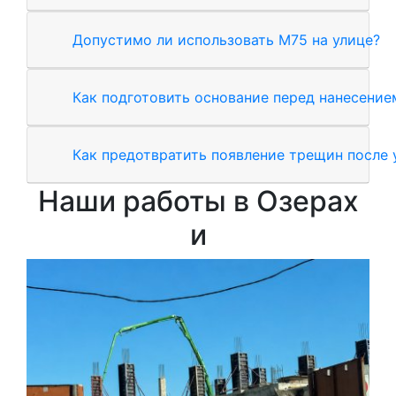
Допустимо ли использовать М75 на улице?
Как подготовить основание перед нанесение
Как предотвратить появление трещин после 
Наши работы в Озерах
и