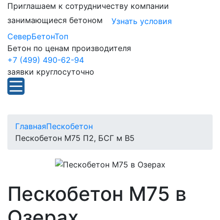
Приглашаем к сотрудничеству компании
занимающиеся бетоном
Узнать условия
СеверБетонТоп
Бетон по ценам производителя
+7 (499) 490-62-94
заявки круглосуточно
Главная
Пескобетон
Пескобетон М75 П2, БСГ м В5
Пескобетон М75 в
Озерах